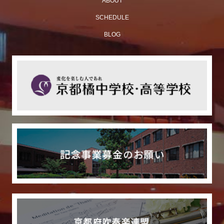
ABOUT
SCHEDULE
BLOG