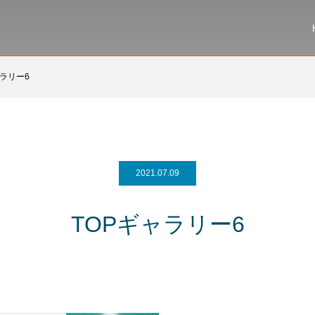
ャラリー6
2021.07.09
TOPギャラリー6